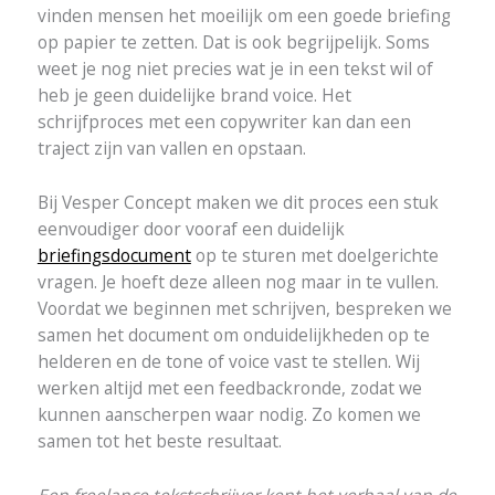
vinden mensen het moeilijk om een goede briefing
op papier te zetten. Dat is ook begrijpelijk. Soms
weet je nog niet precies wat je in een tekst wil of
heb je geen duidelijke brand voice. Het
schrijfproces met een copywriter kan dan een
traject zijn van vallen en opstaan.
Bij Vesper Concept maken we dit proces een stuk
eenvoudiger door vooraf een duidelijk
briefingsdocument
op te sturen met doelgerichte
vragen. Je hoeft deze alleen nog maar in te vullen.
Voordat we beginnen met schrijven, bespreken we
samen het document om onduidelijkheden op te
helderen en de tone of voice vast te stellen. Wij
werken altijd met een feedbackronde, zodat we
kunnen aanscherpen waar nodig. Zo komen we
samen tot het beste resultaat.
Een freelance tekstschrijver kent het verhaal van de