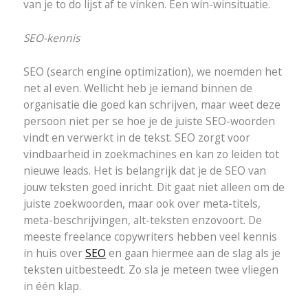
van je to do lijst af te vinken. Een win-winsituatie.
SEO-kennis
SEO (search engine optimization), we noemden het
net al even. Wellicht heb je iemand binnen de
organisatie die goed kan schrijven, maar weet deze
persoon niet per se hoe je de juiste SEO-woorden
vindt en verwerkt in de tekst. SEO zorgt voor
vindbaarheid in zoekmachines en kan zo leiden tot
nieuwe leads. Het is belangrijk dat je de SEO van
jouw teksten goed inricht. Dit gaat niet alleen om de
juiste zoekwoorden, maar ook over meta-titels,
meta-beschrijvingen, alt-teksten enzovoort. De
meeste freelance copywriters hebben veel kennis
in huis over
SEO
en gaan hiermee aan de slag als je
teksten uitbesteedt. Zo sla je meteen twee vliegen
in één klap.