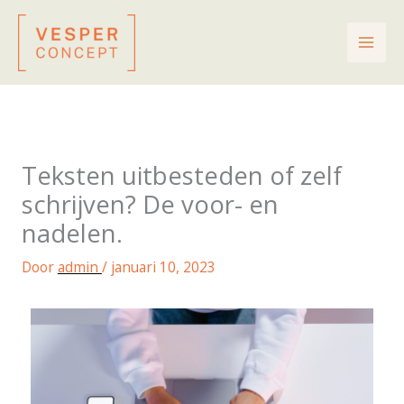
Ga
naar
de
inhoud
Teksten uitbesteden of zelf
schrijven? De voor- en
nadelen.
Door
admin
/
januari 10, 2023