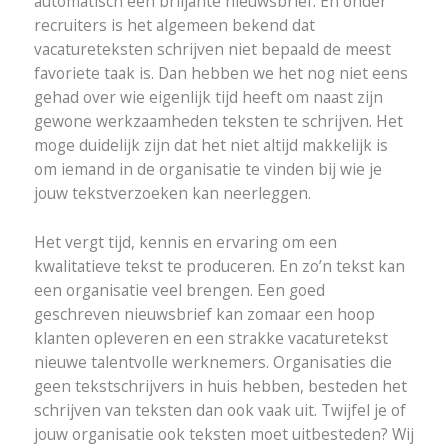
automatisch een briljante nieuwsbrief. En onder
recruiters is het algemeen bekend dat
vacatureteksten schrijven niet bepaald de meest
favoriete taak is. Dan hebben we het nog niet eens
gehad over wie eigenlijk tijd heeft om naast zijn
gewone werkzaamheden teksten te schrijven. Het
moge duidelijk zijn dat het niet altijd makkelijk is
om iemand in de organisatie te vinden bij wie je
jouw tekstverzoeken kan neerleggen.
Het vergt tijd, kennis en ervaring om een
kwalitatieve tekst te produceren. En zo’n tekst kan
een organisatie veel brengen. Een goed
geschreven nieuwsbrief kan zomaar een hoop
klanten opleveren en een strakke vacaturetekst
nieuwe talentvolle werknemers. Organisaties die
geen tekstschrijvers in huis hebben, besteden het
schrijven van teksten dan ook vaak uit. Twijfel je of
jouw organisatie ook teksten moet uitbesteden? Wij