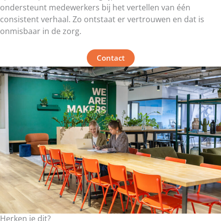
ondersteunt medewerkers bij het vertellen van één
consistent verhaal. Zo ontstaat er vertrouwen en dat is
onmisbaar in de zorg.
Contact
Herken je dit?