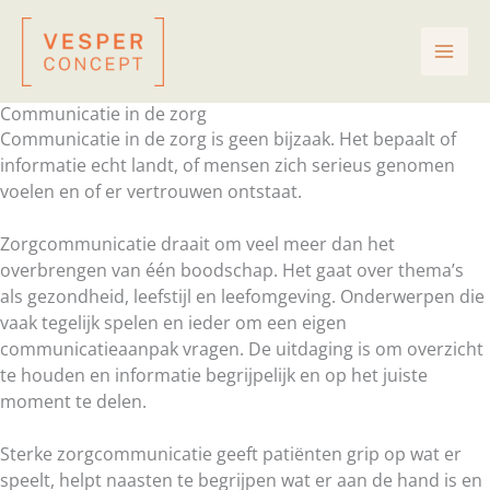
Ga
naar
de
inhoud
Communicatie in de zorg
Communicatie in de zorg is geen bijzaak. Het bepaalt of
informatie echt landt, of mensen zich serieus genomen
voelen en of er vertrouwen ontstaat.
Zorgcommunicatie draait om veel meer dan het
overbrengen van één boodschap. Het gaat over thema’s
als gezondheid, leefstijl en leefomgeving. Onderwerpen die
vaak tegelijk spelen en ieder om een eigen
communicatieaanpak vragen. De uitdaging is om overzicht
te houden en informatie begrijpelijk en op het juiste
moment te delen.
Sterke zorgcommunicatie geeft patiënten grip op wat er
speelt, helpt naasten te begrijpen wat er aan de hand is en