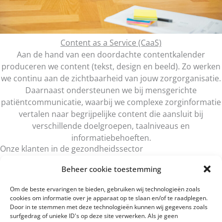
Content as a Service (CaaS)
Aan de hand van een doordachte contentkalender
produceren we content (tekst, design en beeld). Zo werken
we continu aan de zichtbaarheid van jouw zorgorganisatie.
Daarnaast ondersteunen we bij mensgerichte
patiëntcommunicatie, waarbij we complexe zorginformatie
vertalen naar begrijpelijke content die aansluit bij
verschillende doelgroepen, taalniveaus en
informatiebehoeften.
Onze klanten in de gezondheidssector
Beheer cookie toestemming
Om de beste ervaringen te bieden, gebruiken wij technologieën zoals
cookies om informatie over je apparaat op te slaan en/of te raadplegen.
Door in te stemmen met deze technologieën kunnen wij gegevens zoals
surfgedrag of unieke ID's op deze site verwerken. Als je geen
Hulp nodig bij zorgcommunicatie?