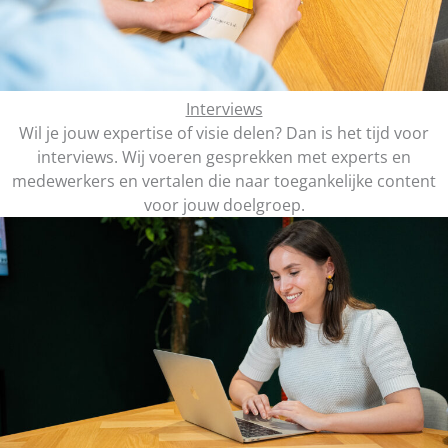
Interviews
Wil je jouw expertise of visie delen? Dan is het tijd voor
interviews. Wij voeren gesprekken met experts en
medewerkers en vertalen die naar toegankelijke content
voor jouw doelgroep.