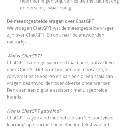
heeft een eigen stijl, verlies die niet uit het oog
en herschrijf waar nodig.
De meestgestelde vragen over ChatGPT
We vroegen ChatGPT wat de meestgestelde vragen
zijn over ChatGPT. En ook naar de antwoorden
natuurlijk…
Wat is ChatGPT?
ChatGPT is een geavanceerd taalmodel, ontwikkeld
door OpenAI. Het is ontworpen om mensachtige
conversaties te voeren en kan een breed scala aan
vragen beantwoorden over diverse onderwerpen.
Denk aan een digitale assistent met uitgebreide
kennis.
Hoe is ChatGPT getraind?
ChatGPT is getraind met behulp van ‘unsupervised
learning’ op enorme hoeveelheden tekst van het