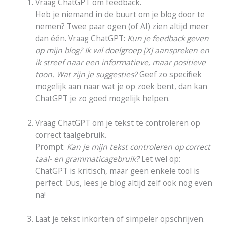
Vraag ChatGPT om feedback.
Heb je niemand in de buurt om je blog door te
nemen? Twee paar ogen (of AI) zien altijd meer
dan één. Vraag ChatGPT:
Kun je feedback geven
op mijn blog? Ik wil doelgroep [X] aanspreken en
ik streef naar een informatieve, maar positieve
toon. Wat zijn je suggesties?
Geef zo specifiek
mogelijk aan naar wat je op zoek bent, dan kan
ChatGPT je zo goed mogelijk helpen.
Vraag ChatGPT om je tekst te controleren op
correct taalgebruik.
Prompt:
Kan je mijn tekst controleren op correct
taal- en grammaticagebruik?
Let wel op:
ChatGPT is kritisch, maar geen enkele tool is
perfect. Dus, lees je blog altijd zelf ook nog even
na!
Laat je tekst inkorten of simpeler opschrijven.