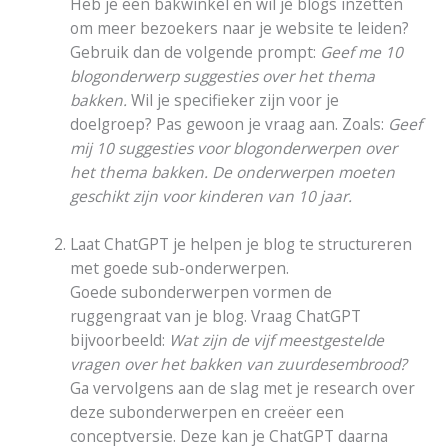
Heb je een bakwinkel en wil je blogs inzetten
om meer bezoekers naar je website te leiden?
Gebruik dan de volgende prompt:
Geef me 10
blogonderwerp suggesties over het thema
bakken.
Wil je specifieker zijn voor je
doelgroep? Pas gewoon je vraag aan. Zoals:
Geef
mij 10 suggesties voor blogonderwerpen over
het thema bakken. De onderwerpen moeten
geschikt zijn voor kinderen van 10 jaar.
Laat ChatGPT je helpen je blog te structureren
met goede sub-onderwerpen.
Goede subonderwerpen vormen de
ruggengraat van je blog. Vraag ChatGPT
bijvoorbeeld:
Wat zijn de vijf meestgestelde
vragen over het bakken van zuurdesembrood?
Ga vervolgens aan de slag met je research over
deze subonderwerpen en creëer een
conceptversie. Deze kan je ChatGPT daarna