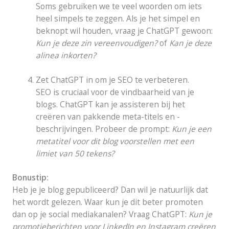
Soms gebruiken we te veel woorden om iets
heel simpels te zeggen. Als je het simpel en
beknopt wil houden, vraag je ChatGPT gewoon:
Kun je deze zin vereenvoudigen?
of
Kan je deze
alinea inkorten?
Zet ChatGPT in om je SEO te verbeteren.
SEO is cruciaal voor de vindbaarheid van je
blogs. ChatGPT kan je assisteren bij het
creëren van pakkende meta-titels en -
beschrijvingen. Probeer de prompt:
Kun je een
metatitel voor dit blog voorstellen met een
limiet van 50 tekens?
Bonustip:
Heb je je blog gepubliceerd? Dan wil je natuurlijk dat
het wordt gelezen. Waar kun je dit beter promoten
dan op je social mediakanalen? Vraag ChatGPT:
Kun je
promotieberichten voor LinkedIn en Instagram creëren